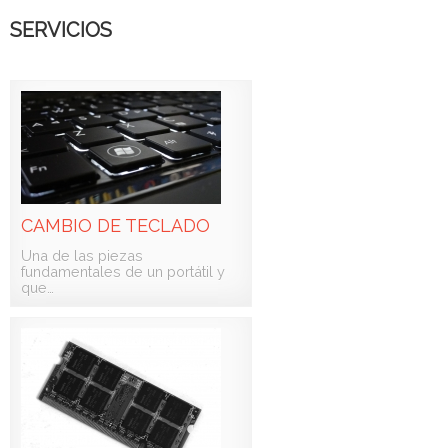
SERVICIOS
CAMBIO DE TECLADO
Una de las piezas
fundamentales de un portátil y
que…