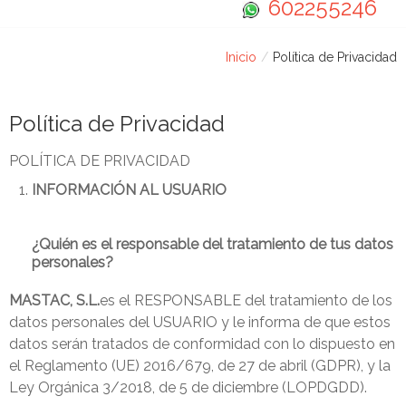
Cambio de conectores
602255246
Ampliación de memorias
Inicio
/
Política de Privacidad
Desarrollo de Software
Condiciones Generales
Política de Privacidad
POLÍTICA DE PRIVACIDAD
INFORMACIÓN AL USUARIO
¿Quién es el responsable del tratamiento de tus datos
personales?
MASTAC, S.L.
es el RESPONSABLE del tratamiento de los
datos personales del USUARIO y le informa de que estos
datos serán tratados de conformidad con lo dispuesto en
el Reglamento (UE) 2016/679, de 27 de abril (GDPR), y la
Ley Orgánica 3/2018, de 5 de diciembre (LOPDGDD).