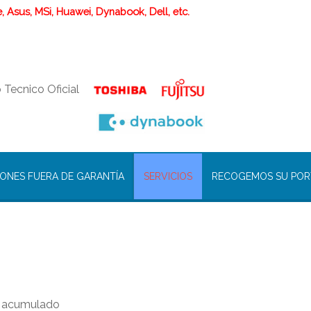
 Asus, MSi, Huawei, Dynabook, Dell, etc.
o Tecnico Oficial
IONES FUERA DE GARANTÍA
SERVICIOS
RECOGEMOS SU PORT
jo acumulado