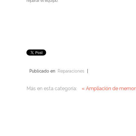
reparar el equipo.
Publicado en
Reparaciones
Más en esta categoría:
« Ampliación de memor