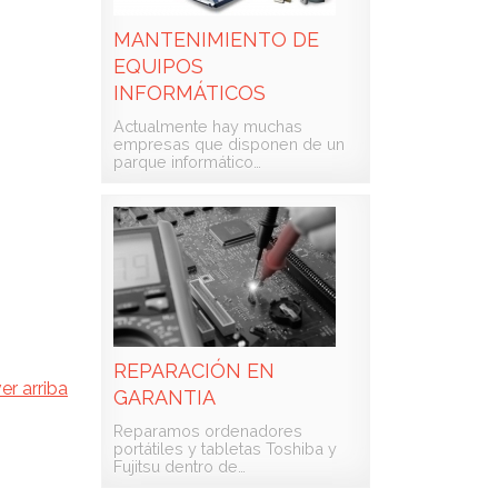
MANTENIMIENTO DE
EQUIPOS
INFORMÁTICOS
Actualmente hay muchas
empresas que disponen de un
parque informático…
REPARACIÓN EN
er arriba
GARANTIA
Reparamos ordenadores
portátiles y tabletas Toshiba y
Fujitsu dentro de…