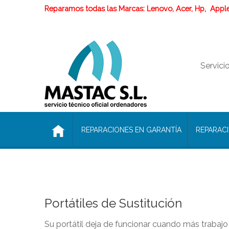
Reparamos todas las Marcas: Lenovo, Acer, Hp, Apple,
Servici
REPARACIONES EN GARANTÍA
REPARAC
Portátiles de Sustitución
Su portátil deja de funcionar cuando más traba