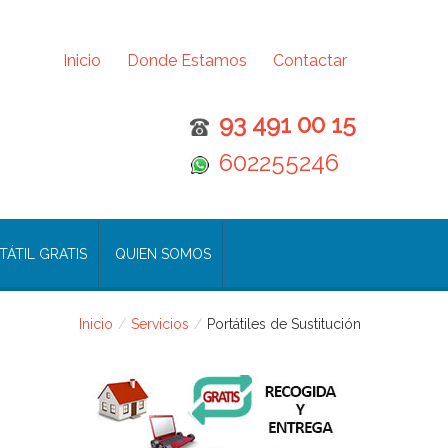
Inicio
Donde Estamos
Contactar
93 491 00 15
602255246
ÁTIL GRATIS
QUIEN SOMOS
Inicio
/
Servicios
/
Portátiles de Sustitución